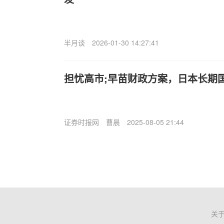
半月谈
2026-01-30 14:27:41
担忧高市;早苗财政方案，日本长期
证券时报网
曹晨
2025-08-05 21:44
关