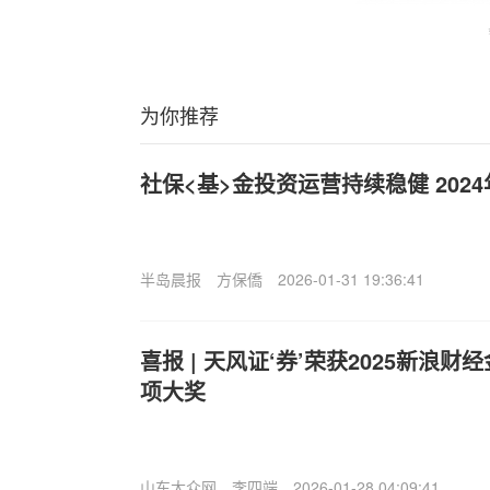
为你推荐
社保<基>金投资运营持续稳健 2024
半岛晨报
方保僑
2026-01-31 19:36:41
喜报 | 天风证‘券’荣获2025新浪财
项大奖
山东大众网
李四端
2026-01-28 04:09:41