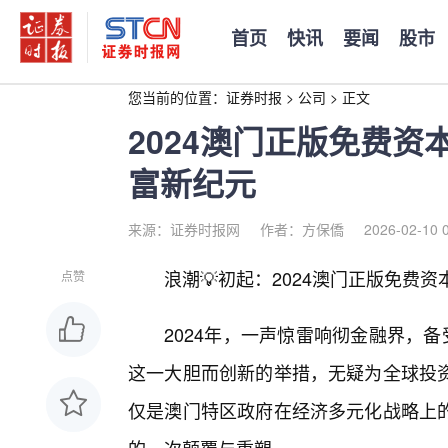
首页
快讯
要闻
股市
您当前的位置：
证券时报
>
公司
>
正文
2024澳门正版免费
富新纪元
来源：证券时报网
作者：方保僑
2026-02-10 
浪潮💡初起：2024澳门正版免费
点赞
2024年，一声惊雷响彻金融界，
这一大胆而创新的举措，无疑为全球投
仅是澳门特区政府在经济多元化战略上的