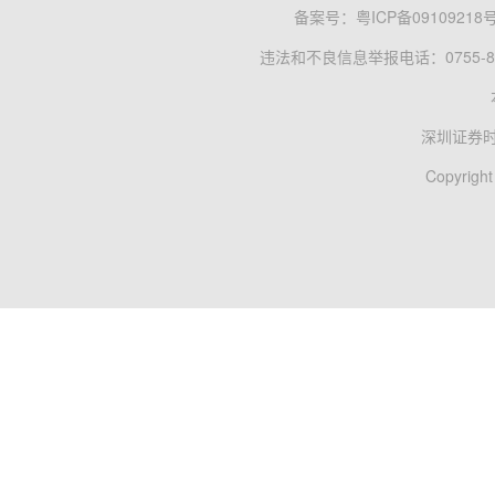
备案号：
粤ICP备09109218
违法和不良信息举报电话：0755-83
深圳证券
Copyright